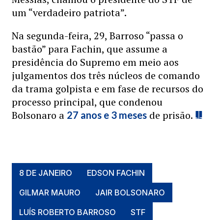
um “verdadeiro patriota”.
Na segunda-feira, 29, Barroso “passa o
bastão” para Fachin, que assume a
presidência do Supremo em meio aos
julgamentos dos três núcleos de comando
da trama golpista e em fase de recursos do
processo principal, que condenou
Bolsonaro a
de prisão.
27 anos e 3 meses
8 DE JANEIRO
EDSON FACHIN
GILMAR MAURO
JAIR BOLSONARO
LUÍS ROBERTO BARROSO
STF