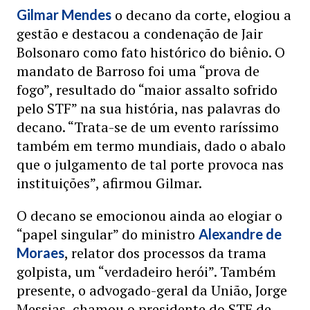
o decano da corte, elogiou a
Gilmar Mendes
gestão e destacou a condenação de Jair
Bolsonaro como fato histórico do biênio. O
mandato de Barroso foi uma “prova de
fogo”, resultado do “maior assalto sofrido
pelo STF” na sua história, nas palavras do
decano. “Trata-se de um evento raríssimo
também em termo mundiais, dado o abalo
que o julgamento de tal porte provoca nas
instituições”, afirmou Gilmar.
O decano se emocionou ainda ao elogiar o
“papel singular” do ministro
Alexandre de
, relator dos processos da trama
Moraes
golpista, um “verdadeiro herói”. Também
presente, o advogado-geral da União, Jorge
Messias, chamou o presidente do STF de