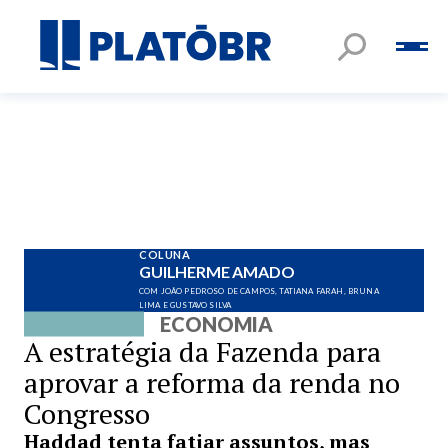
COLUNA
GUILHERME AMADO
COM JOÃO PEDROSO DE CAMPOS, TATIANA FARAH, BRUNA
LIMA E GUSTAVO SILVA
ECONOMIA
A estratégia da Fazenda para
aprovar a reforma da renda no
Congresso
Haddad tenta fatiar assuntos, mas