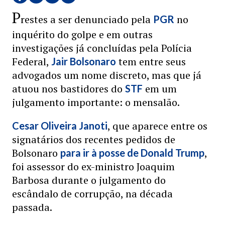
P
restes a ser denunciado pela
no
PGR
inquérito do golpe e em outras
investigações já concluídas pela Polícia
Federal,
tem entre seus
Jair Bolsonaro
advogados um nome discreto, mas que já
atuou nos bastidores do
em um
STF
julgamento importante: o mensalão.
, que aparece entre os
Cesar Oliveira Janoti
signatários dos recentes pedidos de
Bolsonaro
,
para ir à posse de Donald Trump
foi assessor do ex-ministro Joaquim
Barbosa durante o julgamento do
escândalo de corrupção, na década
passada.