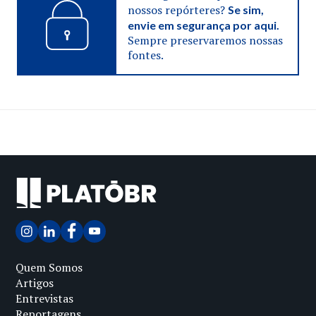
nossos repórteres?
Se sim,
envie em segurança por aqui.
Sempre preservaremos nossas
fontes.
Quem Somos
Artigos
Entrevistas
Reportagens