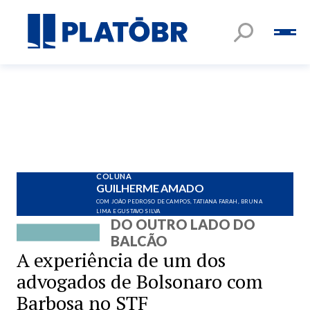
COLUNA
GUILHERME AMADO
COM JOÃO PEDROSO DE CAMPOS, TATIANA FARAH, BRUNA
LIMA E GUSTAVO SILVA
DO OUTRO LADO DO
BALCÃO
A experiência de um dos
advogados de Bolsonaro com
Barbosa no STF