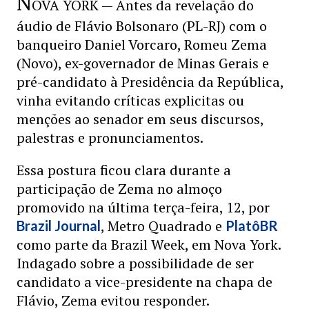
N
OVA YORK — Antes da revelação do
áudio de Flávio Bolsonaro (PL-RJ) com o
banqueiro Daniel Vorcaro, Romeu Zema
(Novo), ex-governador de Minas Gerais e
pré-candidato à Presidência da República,
vinha evitando críticas explicitas ou
menções ao senador em seus discursos,
palestras e pronunciamentos.
Essa postura ficou clara durante a
participação de Zema no almoço
promovido na última terça-feira, 12, por
, Metro Quadrado e
Brazil Journal
PlatôBR
como parte da Brazil Week, em Nova York.
Indagado sobre a possibilidade de ser
candidato a vice-presidente na chapa de
Flávio, Zema evitou responder.