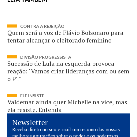
CONTRA A REJEIÇÃO
Quem será a voz de Flávio Bolsonaro para
tentar alcançar o eleitorado feminino
DIVISÃO PROGRESSISTA
Sucessão de Lula na esquerda provoca
reação: ‘Vamos criar lideranças com ou sem
o PT’
ELE INSISTE
Valdemar ainda quer Michelle na vice, mas
ela resiste. Entenda
Newsletter
Receba direto no seu e-mail um resumo das nossas
melhores apurações sobre o poder e os poderosos.