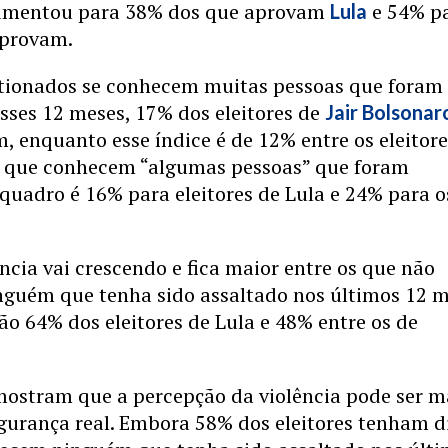
aumentou para 38% dos que aprovam
e 54% p
Lula
aprovam.
ionados se conhecem muitas pessoas que foram
sses 12 meses, 17% dos eleitores de
Jair Bolsonar
, enquanto esse índice é de 12% entre os eleitore
os que conhecem “algumas pessoas” que foram
 quadro é 16% para eleitores de Lula e 24% para o
ncia vai crescendo e fica maior entre os que não
guém que tenha sido assaltado nos últimos 12 m
são 64% dos eleitores de Lula e 48% entre os de
ostram que a percepção da violência pode ser m
gurança real. Embora 58% dos eleitores tenham d