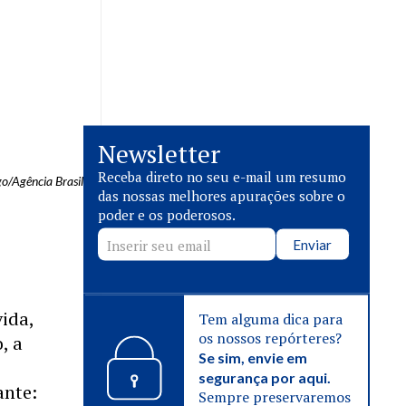
Newsletter
Receba direto no seu e-mail um resumo
o/Agência Brasil
das nossas melhores apurações sobre o
poder e os poderosos.
Enviar
ida,
Tem alguma dica para
os nossos repórteres?
, a
Se sim, envie em
segurança por aqui.
ante:
Sempre preservaremos