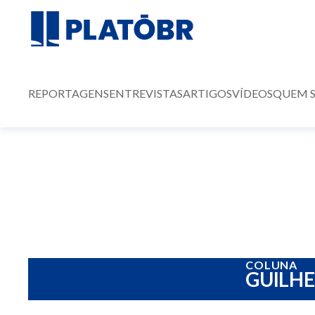
REPORTAGENS
ENTREVISTAS
ARTIGOS
VÍDEOS
QUEM 
COLUNA
GUILH