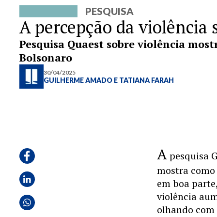
PESQUISA
A percepção da violência 
Pesquisa Quaest sobre violência mostr
Bolsonaro
30/04/2025
GUILHERME AMADO
E
TATIANA FARAH
A
pesquisa G
mostra como 
em boa parte,
violência au
olhando com 