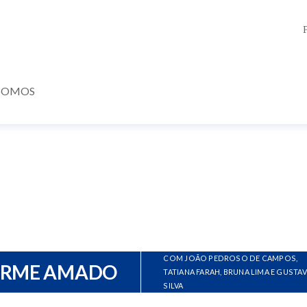
SOMOS
COM JOÃO PEDROSO DE CAMPOS,
ERME AMADO
TATIANA FARAH, BRUNA LIMA E GUSTA
SILVA