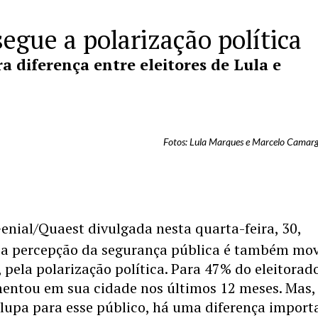
segue a polarização política
a diferença entre eleitores de Lula e
Fotos: Lula Marques e Marcelo Camarg
enial/Quaest divulgada nesta quarta-feira, 30,
a percepção da segurança pública é também mov
 pela polarização política. Para 47% do eleitorado
mentou em sua cidade nos últimos 12 meses. Mas,
lupa para esse público, há uma diferença import