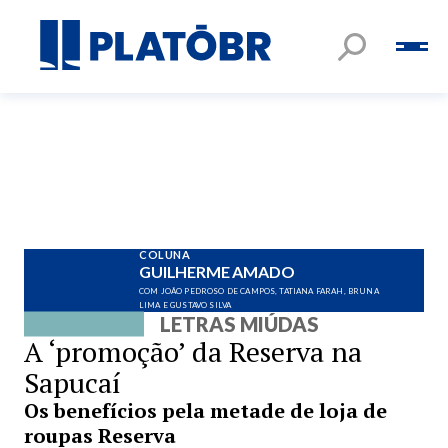
COLUNA
GUILHERME AMADO
COM JOÃO PEDROSO DE CAMPOS, TATIANA FARAH, BRUNA
LIMA E GUSTAVO SILVA
LETRAS MIÚDAS
A ‘promoção’ da Reserva na
Sapucaí
Os benefícios pela metade de loja de
roupas Reserva