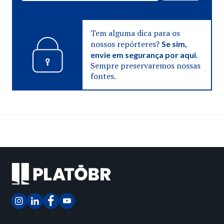
Tem alguma dica para os
nossos repórteres?
Se sim,
envie em segurança por aqui.
Sempre preservaremos nossas
fontes.