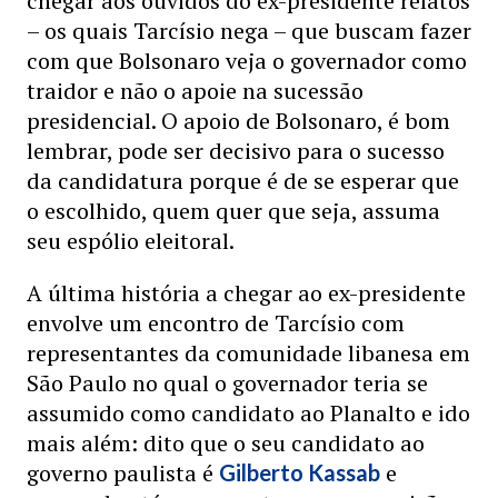
chegar aos ouvidos do ex-presidente relatos
– os quais Tarcísio nega – que buscam fazer
com que Bolsonaro veja o governador como
traidor e não o apoie na sucessão
presidencial. O apoio de Bolsonaro, é bom
lembrar, pode ser decisivo para o sucesso
da candidatura porque é de se esperar que
o escolhido, quem quer que seja, assuma
seu espólio eleitoral.
A última história a chegar ao ex-presidente
envolve um encontro de Tarcísio com
representantes da comunidade libanesa em
São Paulo no qual o governador teria se
assumido como candidato ao Planalto e ido
mais além: dito que o seu candidato ao
governo paulista é
e
Gilberto Kassab