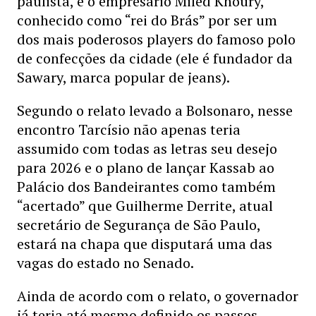
paulista, e o empresário Miled Khoury,
conhecido como “rei do Brás” por ser um
dos mais poderosos players do famoso polo
de confecções da cidade (ele é fundador da
Sawary, marca popular de jeans).
Segundo o relato levado a Bolsonaro, nesse
encontro Tarcísio não apenas teria
assumido com todas as letras seu desejo
para 2026 e o plano de lançar Kassab ao
Palácio dos Bandeirantes como também
“acertado” que Guilherme Derrite, atual
secretário de Segurança de São Paulo,
estará na chapa que disputará uma das
vagas do estado no Senado.
Ainda de acordo com o relato, o governador
já teria até mesmo definido os passos