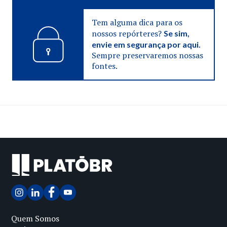
Tem alguma dica para os
nossos repórteres?
Se sim,
envie em segurança por aqui.
Sempre preservaremos nossas
fontes.
Quem Somos