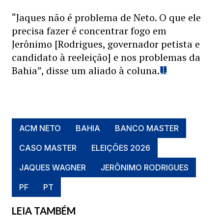
“Jaques não é problema de Neto. O que ele
precisa fazer é concentrar fogo em
Jerônimo [Rodrigues, governador petista e
candidato à reeleição] e nos problemas da
Bahia”, disse um aliado à coluna.
ACM NETO
BAHIA
BANCO MASTER
CASO MASTER
ELEIÇÕES 2026
JAQUES WAGNER
JERÔNIMO RODRIGUES
PF
PT
LEIA TAMBÉM