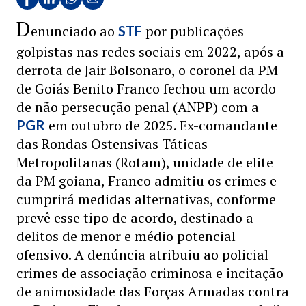
D
enunciado ao
por publicações
STF
golpistas nas redes sociais em 2022, após a
derrota de Jair Bolsonaro, o coronel da PM
de Goiás Benito Franco fechou um acordo
de não persecução penal (ANPP) com a
em outubro de 2025. Ex-comandante
PGR
das Rondas Ostensivas Táticas
Metropolitanas (Rotam), unidade de elite
da PM goiana, Franco admitiu os crimes e
cumprirá medidas alternativas, conforme
prevê esse tipo de acordo, destinado a
delitos de menor e médio potencial
ofensivo. A denúncia atribuiu ao policial
crimes de associação criminosa e incitação
de animosidade das Forças Armadas contra