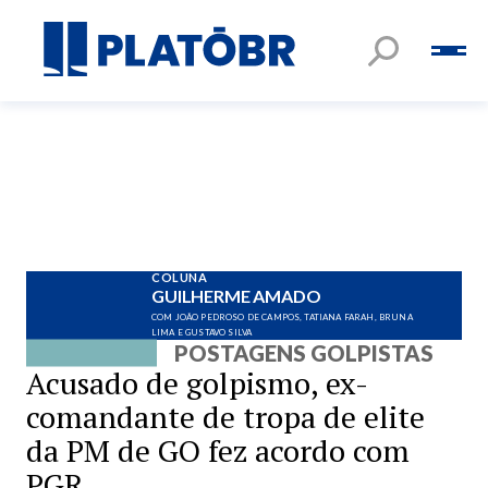
COLUNA
GUILHERME AMADO
COM JOÃO PEDROSO DE CAMPOS, TATIANA FARAH, BRUNA
LIMA E GUSTAVO SILVA
POSTAGENS GOLPISTAS
Acusado de golpismo, ex-
comandante de tropa de elite
da PM de GO fez acordo com
PGR