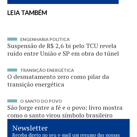
LEIA TAMBÉM
ENGENHARIA POLÍTICA
Suspensão de R$ 2,6 bi pelo TCU revela
ruído entre União e SP em obra do túnel
TRANSIÇÃO ENERGÉTICA
O desmatamento zero como pilar da
transição energética
O SANTO DO POVO
São Jorge entre a fé e o povo: livro mostra
como o santo virou símbolo brasileiro
Newsletter
Receba direto no seu e-mail um resumo das nossas