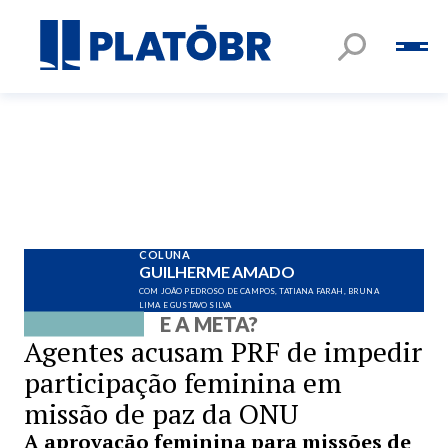
COLUNA
GUILHERME AMADO
COM JOÃO PEDROSO DE CAMPOS, TATIANA FARAH, BRUNA
LIMA E GUSTAVO SILVA
E A META?
Agentes acusam PRF de impedir
participação feminina em
missão de paz da ONU
A aprovação feminina para missões de