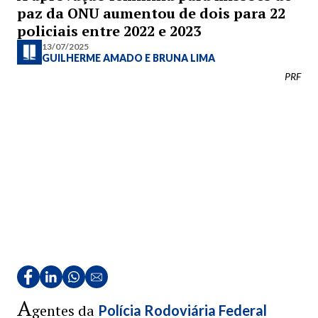
paz da ONU aumentou de dois para 22
policiais entre 2022 e 2023
13/07/2025
GUILHERME AMADO
E
BRUNA LIMA
PRF
A
gentes da
Polícia Rodoviária Federal