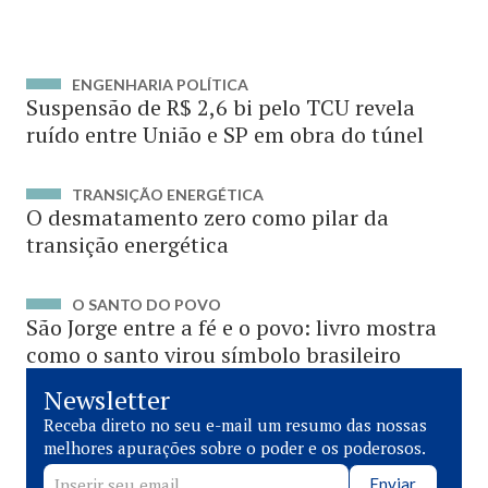
ENGENHARIA POLÍTICA
Suspensão de R$ 2,6 bi pelo TCU revela
ruído entre União e SP em obra do túnel
TRANSIÇÃO ENERGÉTICA
O desmatamento zero como pilar da
transição energética
O SANTO DO POVO
São Jorge entre a fé e o povo: livro mostra
como o santo virou símbolo brasileiro
Newsletter
Receba direto no seu e-mail um resumo das nossas
melhores apurações sobre o poder e os poderosos.
Enviar