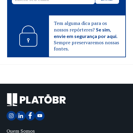
Tem alguma dica para os
nossos repórteres?
Se sim,
envie em segurança por aqui.
Sempre preservaremos nossas
fontes.
Quem Somos