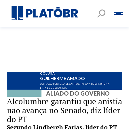
COLUNA
GUILHERME AMADO
COM JOÃO PEDROSO DE CAMPOS, TATIANA FARAH, BRUNA
LIMA E GUSTAVO SILVA
ALIADO DO GOVERNO
Alcolumbre garantiu que anistia
não avança no Senado, diz líder
do PT
Segundo Lindbergh Farias, líder do PT