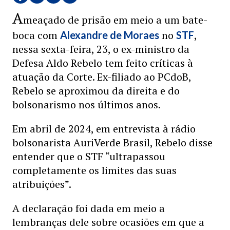
A
meaçado de prisão em meio a um bate-
boca com
no
,
Alexandre de Moraes
STF
nessa sexta-feira, 23, o ex-ministro da
Defesa Aldo Rebelo tem feito críticas à
atuação da Corte. Ex-filiado ao PCdoB,
Rebelo se aproximou da direita e do
bolsonarismo nos últimos anos.
Em abril de 2024, em entrevista à rádio
bolsonarista AuriVerde Brasil, Rebelo disse
entender que o STF “ultrapassou
completamente os limites das suas
atribuições”.
A declaração foi dada em meio a
lembranças dele sobre ocasiões em que a