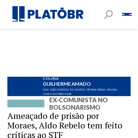
COLUNA
GUILHERME AMADO
COM JOÃO PEDROSO DE CAMPOS, TATIANA FARAH, BRUNA
LIMA E GUSTAVO SILVA
EX-COMUNISTA NO
BOLSONARISMO
Ameaçado de prisão por
Moraes, Aldo Rebelo tem feito
críticas ao STF