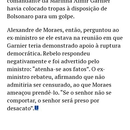
comandante da Marinha Almir Garnier
havia colocado tropas à disposição de
Bolsonaro para um golpe.
Alexandre de Moraes, então, perguntou ao
ex-ministro se ele estava na reunião em que
Garnier teria demonstrado apoio à ruptura
democrática. Rebelo respondeu
negativamente e foi advertido pelo
ministro: “atenha-se aos fatos”. O ex-
ministro rebateu, afirmando que não
admitiria ser censurado, ao que Moraes
ameaçou prendê-lo. “Se o senhor não se
comportar, o senhor será preso por
desacato”.