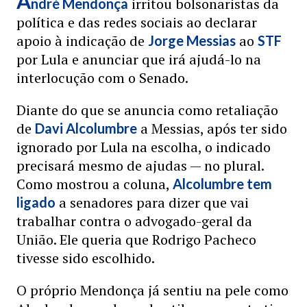
A
irritou bolsonaristas da
ndré Mendonça
política e das redes sociais ao declarar
apoio à indicação de
ao
Jorge Messias
STF
por Lula e anunciar que irá ajudá-lo na
interlocução com o Senado.
Diante do que se anuncia como retaliação
de
a Messias, após ter sido
Davi Alcolumbre
ignorado por Lula na escolha, o indicado
precisará mesmo de ajudas — no plural.
Como mostrou a coluna,
Alcolumbre tem
a senadores para dizer que vai
ligado
trabalhar contra o advogado-geral da
União. Ele queria que Rodrigo Pacheco
tivesse sido escolhido.
O próprio Mendonça já sentiu na pele como