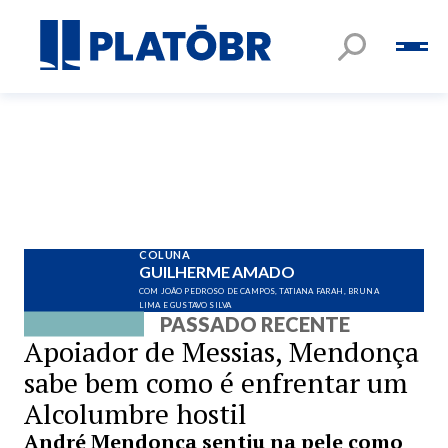
COLUNA
GUILHERME AMADO
COM JOÃO PEDROSO DE CAMPOS, TATIANA FARAH, BRUNA
LIMA E GUSTAVO SILVA
PASSADO RECENTE
Apoiador de Messias, Mendonça
sabe bem como é enfrentar um
Alcolumbre hostil
André Mendonça sentiu na pele como