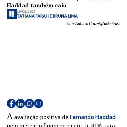
Haddad também caiu
19/03/2025
TATIANA FARAH
E
BRUNA LIMA
Foto: Antonio Cruz/Agência Brasil
A
avaliação positiva de
Fernando Haddad
pelo mercado financeiro caiu de 41% para