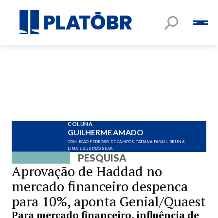
COLUNA
GUILHERME AMADO
COM JOÃO PEDROSO DE CAMPOS, TATIANA FARAH, BRUNA
LIMA E GUSTAVO SILVA
PESQUISA
Aprovação de Haddad no
mercado financeiro despenca
para 10%, aponta Genial/Quaest
Para mercado financeiro, influência de