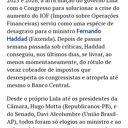
2025 e 2026, a articulação do governo Lula
com o Congresso para solucionar a crise do
aumento do IOF (Imposto sobre Operações
Financeiras) serviu como uma espécie de
desagravo para o ministro
Fernando
(Fazenda). Depois de passar
Haddad
semana passada sob críticas, Haddad
conseguiu, nos últimos dias, se livrar, ao
menos momentaneamente, do rótulo de
voraz cobrador de impostos que
desrespeita os congressistas e atropela até
mesmo o Banco Central.
Desde o próprio Lula até os presidentes da
Câmara, Hugo Motta (Republicanos-PB), e
do Senado, Davi Alcolumbre (União Brasil-
AP), todos foram só elogios ao ministro e ao