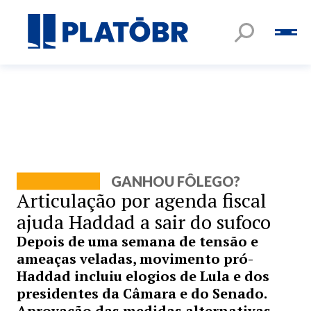
GANHOU FÔLEGO?
Articulação por agenda fiscal
ajuda Haddad a sair do sufoco
Depois de uma semana de tensão e
ameaças veladas, movimento pró-
Haddad incluiu elogios de Lula e dos
presidentes da Câmara e do Senado.
Aprovação das medidas alternativas,