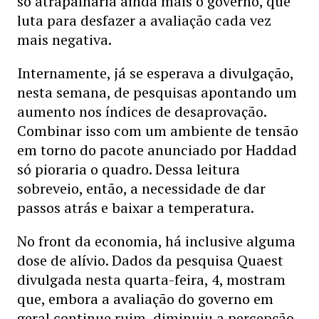
só atrapalharia ainda mais o governo, que
luta para desfazer a avaliação cada vez
mais negativa.
Internamente, já se esperava a divulgação,
nesta semana, de pesquisas apontando um
aumento nos índices de desaprovação.
Combinar isso com um ambiente de tensão
em torno do pacote anunciado por Haddad
só pioraria o quadro. Dessa leitura
sobreveio, então, a necessidade de dar
passos atrás e baixar a temperatura.
No front da economia, há inclusive alguma
dose de alívio. Dados da pesquisa Quaest
divulgada nesta quarta-feira, 4, mostram
que, embora a avaliação do governo em
geral continue ruim, diminuiu a percepção