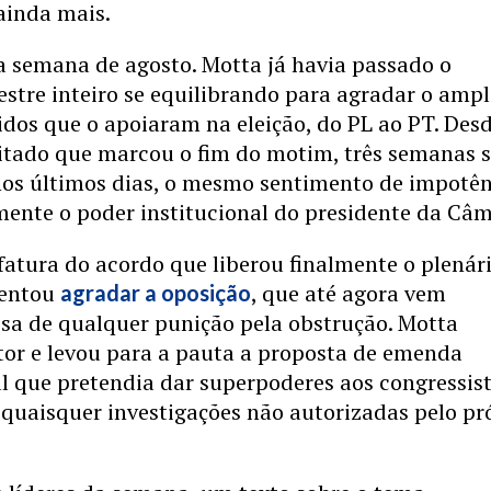
ainda mais.
a semana de agosto. Motta já havia passado o
stre inteiro se equilibrando para agradar o amp
idos que o apoiaram na eleição, do PL ao PT. Des
sitado que marcou o fim do motim, três semanas 
nos últimos dias, o mesmo sentimento de impotê
ente o poder institucional do presidente da Câm
fatura do acordo que liberou finalmente o plenári
tentou
, que até agora vem
agradar a oposição
esa de qualquer punição pela obstrução. Motta
tor e levou para a pauta a proposta de emenda
l que pretendia dar superpoderes aos congressist
 quaisquer investigações não autorizadas pelo pr