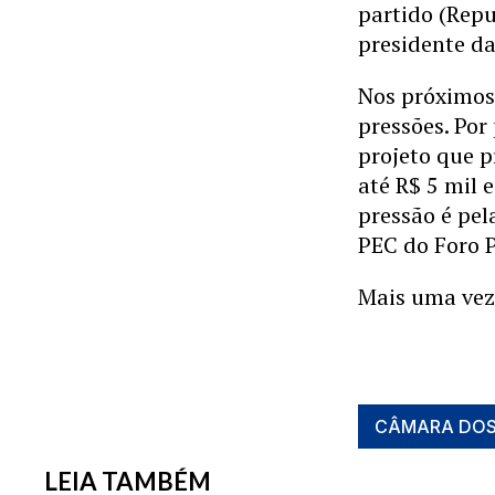
partido (Rep
presidente d
Nos próximos
pressões. Por
projeto que 
até R$ 5 mil 
pressão é pel
PEC do Foro P
Mais uma vez,
CÂMARA DOS
LEIA TAMBÉM