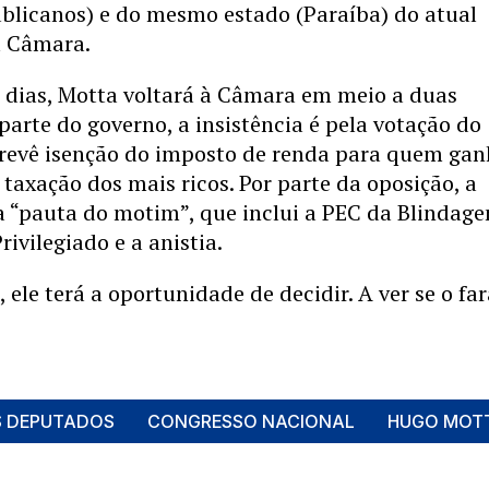
ublicanos) e do mesmo estado (Paraíba) do atual
a Câmara.
 dias, Motta voltará à Câmara em meio a duas
 parte do governo, a insistência é pela votação do
prevê isenção do imposto de renda para quem ga
e taxação dos mais ricos. Por parte da oposição, a
a “pauta do motim”, que inclui a PEC da Blindage
rivilegiado e a anistia.
 ele terá a oportunidade de decidir. A ver se o far
 DEPUTADOS
CONGRESSO NACIONAL
HUGO MOT