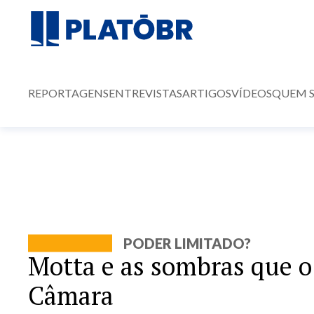
REPORTAGENS
ENTREVISTAS
ARTIGOS
VÍDEOS
QUEM 
PODER LIMITADO?
Motta e as sombras que o
Câmara