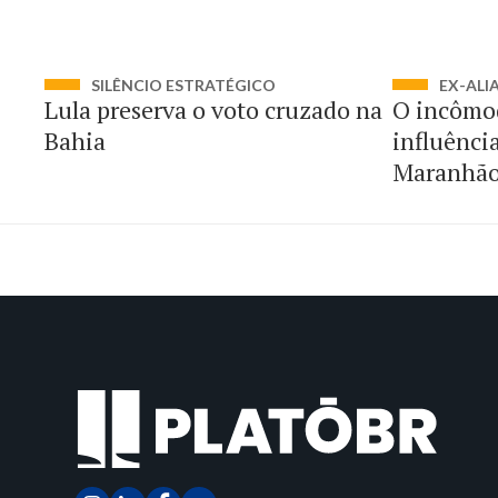
SILÊNCIO ESTRATÉGICO
EX-ALI
Lula preserva o voto cruzado na
O incômo
Bahia
influênci
Maranhã