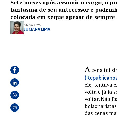
Sete meses após assumir o cargo, o p
fantasma de seu antecessor e padrinh
colocada em xeque apesar de sempre d
01/09/2025
LUCIANA LIMA
A
cena foi s
(Republicano
ele, tentava
volta e já ia
voltar. Não f
bolsonarista
das cenas ma