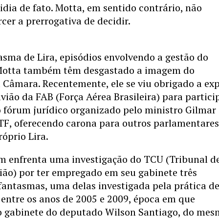
dia de fato. Motta, em sentido contrário, não
cer a prerrogativa de decidir.
sma de Lira, episódios envolvendo a gestão do
Motta também têm desgastado a imagem do
 Câmara. Recentemente, ele se viu obrigado a exp
vião da FAB (Força Aérea Brasileira) para partici
 fórum jurídico organizado pelo ministro Gilmar
TF, oferecendo carona para outros parlamentares
róprio Lira.
 enfrenta uma investigação do TCU (Tribunal d
ião) por ter empregado em seu gabinete três
fantasmas, uma delas investigada pela prática d
 entre os anos de 2005 e 2009, época em que
o gabinete do deputado Wilson Santiago, do me