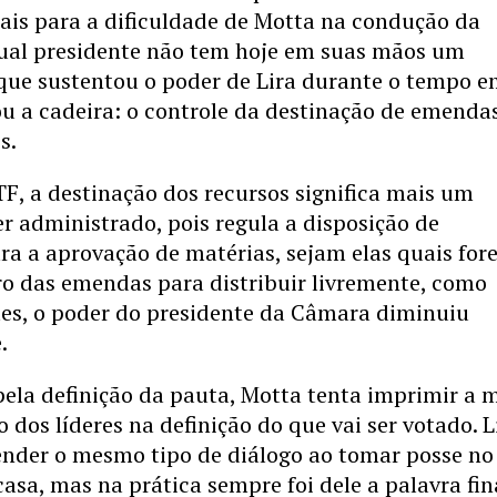
ais para a dificuldade de Motta na condução da
ual presidente não tem hoje em suas mãos um
que sustentou o poder de Lira durante o tempo 
u a cadeira: o controle da destinação de emenda
s.
F, a destinação dos recursos significa mais um
r administrado, pois regula a disposição de
a a aprovação de matérias, sejam elas quais for
ro das emendas para distribuir livremente, como
tes, o poder do presidente da Câmara diminuiu
.
ela definição da pauta, Motta tenta imprimir a 
o dos líderes na definição do que vai ser votado. L
ender o mesmo tipo de diálogo ao tomar posse no
sa, mas na prática sempre foi dele a palavra fina