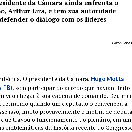
residente da Câmara ainda enfrenta o
o, Arthur Lira, e tem sua autoridade
efender o diálogo com os líderes
Foto: Cana
imbólica. O presidente da Câmara,
Hugo Motta
, sem participar do acordo que haviam feito
s-PB)
 em vão chegar à sua cadeira de comando. Deu mei
 se retirando quando um deputado o convenceu a
osse isso, muito provavelmente o motim de deput
s que travou o funcionamento do plenário, em um
is emblemáticas da história recente do Congresso