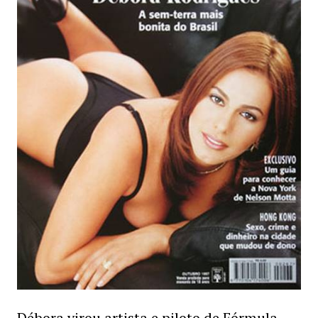
Débora virou artista e piloto de Fórmula