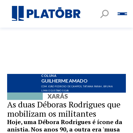
COLUNA
GUILHERME AMADO
COM JOÃO PEDROSO DE CAMPOS, TATIANA FARAH, BRUNA
LIMA E GUSTAVO SILVA
XARÁS
As duas Déboras Rodrigues que
mobilizam os militantes
Hoje, uma Débora Rodrigues é ícone da
anistia. Nos anos 90, a outra era 'musa