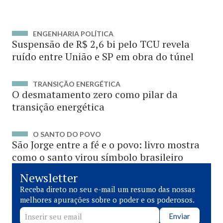
ENGENHARIA POLÍTICA
Suspensão de R$ 2,6 bi pelo TCU revela
ruído entre União e SP em obra do túnel
TRANSIÇÃO ENERGÉTICA
O desmatamento zero como pilar da
transição energética
O SANTO DO POVO
São Jorge entre a fé e o povo: livro mostra
como o santo virou símbolo brasileiro
Newsletter
Receba direto no seu e-mail um resumo das nossas
melhores apurações sobre o poder e os poderosos.
Enviar