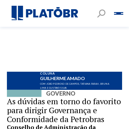
COLUNA
GUILHERME AMADO
COM JOÃO PEDROSO DE CAMPOS, TATIANA FARAH, BRUNA
LIMA E GUSTAVO SILVA
GOVERNO
As dúvidas em torno do favorito
para dirigir Governança e
Conformidade da Petrobras
Conselho de Administração da