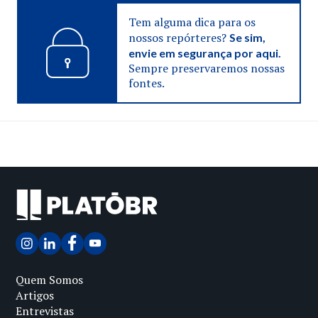
Tem alguma dica para os
nossos repórteres?
Se sim,
envie em segurança por aqui.
Sempre preservaremos nossas
fontes.
Quem Somos
Artigos
Entrevistas