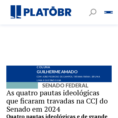
COLUNA
GUILHERME AMADO
COM JOÃO PEDROSO DE CAMPOS, TATIANA FARAH, BRUNA
LIMA E GUSTAVO SILVA
SENADO FEDERAL
As quatro pautas ideológicas
que ficaram travadas na CCJ do
Senado em 2024
Quatro pautas ideológicas e de grande