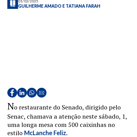
01/02/2025
GUILHERME AMADO
E
TATIANA FARAH
N
o restaurante do Senado, dirigido pelo
Senac, chamava a atenção neste sábado, 1,
uma longa mesa com 500 caixinhas no
estilo
.
McLanche Feliz