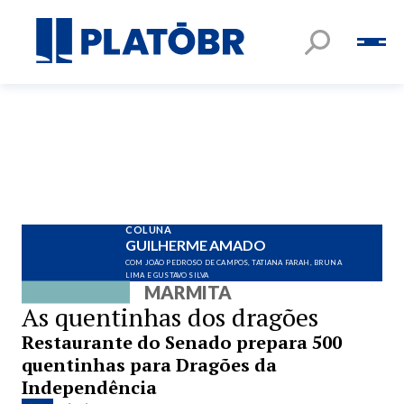
COLUNA
GUILHERME AMADO
COM JOÃO PEDROSO DE CAMPOS, TATIANA FARAH, BRUNA
LIMA E GUSTAVO SILVA
MARMITA
As quentinhas dos dragões
Restaurante do Senado prepara 500
quentinhas para Dragões da
Independência