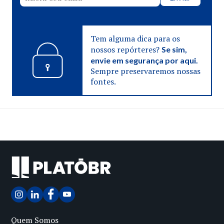
Tem alguma dica para os
nossos repórteres?
Se sim,
envie em segurança por aqui.
Sempre preservaremos nossas
fontes.
Quem Somos