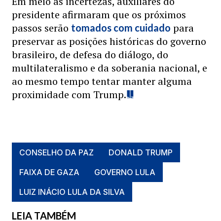
Em meio as incertezas, auxiliares do
presidente afirmaram que os próximos
passos serão
para
tomados com cuidado
preservar as posições históricas do governo
brasileiro, de defesa do diálogo, do
multilateralismo e da soberania nacional, e
ao mesmo tempo tentar manter alguma
proximidade com Trump.
CONSELHO DA PAZ
DONALD TRUMP
FAIXA DE GAZA
GOVERNO LULA
LUIZ INÁCIO LULA DA SILVA
LEIA TAMBÉM