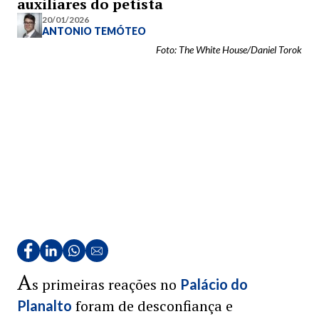
auxiliares do petista
20/01/2026
ANTONIO TEMÓTEO
Foto: The White House/Daniel Torok
A
s primeiras reações no
Palácio do
foram de desconfiança e
Planalto