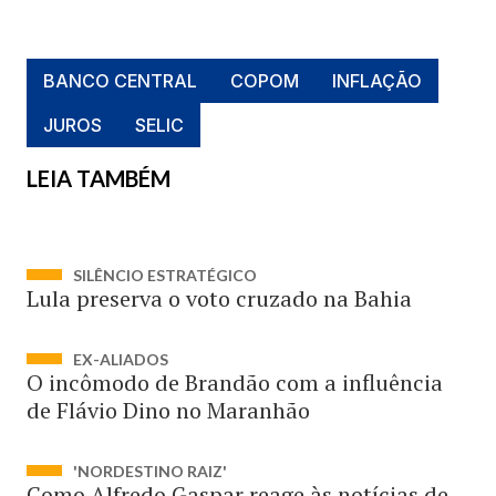
BANCO CENTRAL
COPOM
INFLAÇÃO
JUROS
SELIC
LEIA TAMBÉM
SILÊNCIO ESTRATÉGICO
Lula preserva o voto cruzado na Bahia
EX-ALIADOS
O incômodo de Brandão com a influência
de Flávio Dino no Maranhão
'NORDESTINO RAIZ'
Como Alfredo Gaspar reage às notícias de