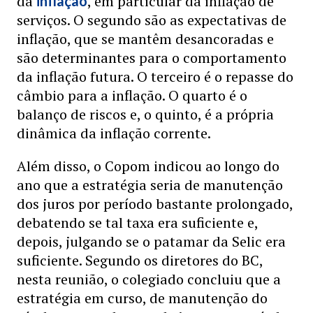
da
, em particular da inflação de
inflação
serviços. O segundo são as expectativas de
inflação, que se mantêm desancoradas e
são determinantes para o comportamento
da inflação futura. O terceiro é o repasse do
câmbio para a inflação. O quarto é o
balanço de riscos e, o quinto, é a própria
dinâmica da inflação corrente.
Além disso, o Copom indicou ao longo do
ano que a estratégia seria de manutenção
dos juros por período bastante prolongado,
debatendo se tal taxa era suficiente e,
depois, julgando se o patamar da Selic era
suficiente. Segundo os diretores do BC,
nesta reunião, o colegiado concluiu que a
estratégia em curso, de manutenção do