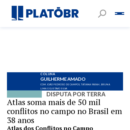
COLUNA
GUILHERME AMADO
COM JOÃO PEDROSO DE CAMPOS, TATIANA FARAH, BRUNA
LIMA E GUSTAVO SILVA
DISPUTA POR TERRA
Atlas soma mais de 50 mil
conflitos no campo no Brasil em
38 anos
Atlas dos Conflitos no Campo