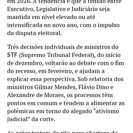
em 2026. A tendência é que a tensão entre
Executivo, Legislativo e Judiciário seja
mantida em nível elevado ou até
intensificada no novo ano, com o impulso
da disputa eleitoral.
Três decisões individuais de ministros do
(Supremo Tribunal Federal), do início
STF
de dezembro, voltarão ao debate com o fim
do recesso, em fevereiro, e ajudam a
explicar essa perspectiva. Sob relatoria dos
ministros Gilmar Mendes, Flávio Dino e
Alexandre de Moraes, os processos têm
pontos em comum e tendem a alimentar as
polêmicas em torno do alegado “ativismo
judicial” da corte.
As ações tratam do rito para abertura de