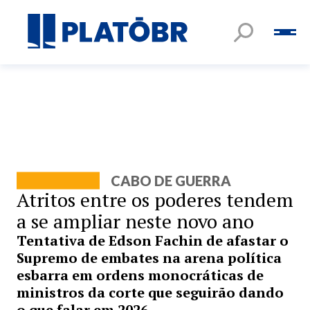
CABO DE GUERRA
Atritos entre os poderes tendem
a se ampliar neste novo ano
Tentativa de Edson Fachin de afastar o
Supremo de embates na arena política
esbarra em ordens monocráticas de
ministros da corte que seguirão dando
o que falar em 2026