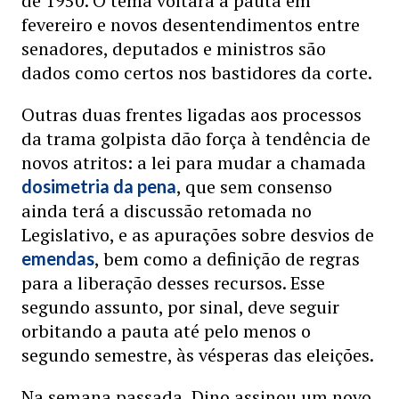
de 1950. O tema voltará à pauta em
fevereiro e novos desentendimentos entre
senadores, deputados e ministros são
dados como certos nos bastidores da corte.
Outras duas frentes ligadas aos processos
da trama golpista dão força à tendência de
novos atritos: a lei para mudar a chamada
, que sem consenso
dosimetria da pena
ainda terá a discussão retomada no
Legislativo, e as apurações sobre desvios de
, bem como a definição de regras
emendas
para a liberação desses recursos. Esse
segundo assunto, por sinal, deve seguir
orbitando a pauta até pelo menos o
segundo semestre, às vésperas das eleições.
Na semana passada, Dino assinou um novo