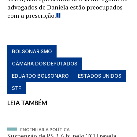
advogados de Daniela estão preocupados
com a prescrição.
BOLSONARISMO
CÂMARA DOS DEPUTADOS
EDUARDO BOLSONARO
ESTADOS UNIDOS
STF
LEIA TAMBÉM
ENGENHARIA POLÍTICA
Suspensão de R$ 2,6 bi pelo TCU revela