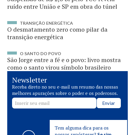
ruído entre União e SP em obra do túnel
TRANSIÇÃO ENERGÉTICA
O desmatamento zero como pilar da
transição energética
O SANTO DO POVO
São Jorge entre a fé e o povo: livro mostra
como o santo virou símbolo brasileiro
Newsletter
Receba direto no seu e-mail um resumo das nossas
melhores apurações sobre o poder e os poderosos.
Enviar
Tem alguma dica para os
nossos repórteres?
Se sim,