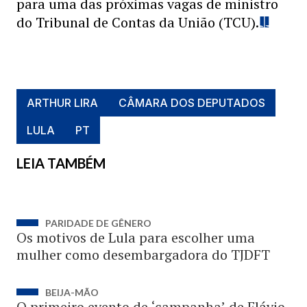
para uma das próximas vagas de ministro
do Tribunal de Contas da União (TCU).
ARTHUR LIRA
CÂMARA DOS DEPUTADOS
LULA
PT
LEIA TAMBÉM
PARIDADE DE GÊNERO
Os motivos de Lula para escolher uma
mulher como desembargadora do TJDFT
BEIJA-MÃO
O primeiro evento de ‘campanha’ de Flávio