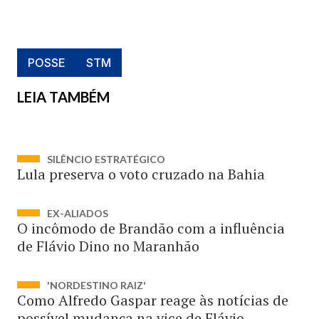
POSSE
STM
LEIA TAMBÉM
SILÊNCIO ESTRATÉGICO
Lula preserva o voto cruzado na Bahia
EX-ALIADOS
O incômodo de Brandão com a influência
de Flávio Dino no Maranhão
'NORDESTINO RAIZ'
Como Alfredo Gaspar reage às notícias de
possível mudança na vice de Flávio