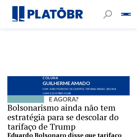
COLUNA
GUILHERME AMADO
COM JOÃO PEDROSO DE CAMPOS, TATIANA FARAH, BRUNA
LIMA E GUSTAVO SILVA
E AGORA?
Bolsonarismo ainda não tem
estratégia para se descolar do
tarifaço de Trump
Eduardo Bolsonaro disse que tarifaço