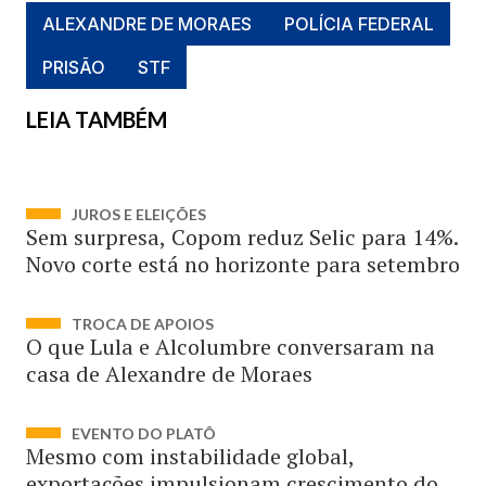
ALEXANDRE DE MORAES
POLÍCIA FEDERAL
PRISÃO
STF
LEIA TAMBÉM
JUROS E ELEIÇÕES
Sem surpresa, Copom reduz Selic para 14%.
Novo corte está no horizonte para setembro
TROCA DE APOIOS
O que Lula e Alcolumbre conversaram na
casa de Alexandre de Moraes
EVENTO DO PLATÔ
Mesmo com instabilidade global,
exportações impulsionam crescimento do