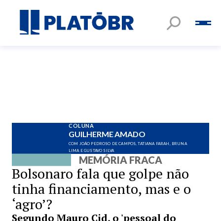
COLUNA
GUILHERME AMADO
COM JOÃO PEDROSO DE CAMPOS, TATIANA FARAH, BRUNA
LIMA E GUSTAVO SILVA
MEMÓRIA FRACA
Bolsonaro fala que golpe não
tinha financiamento, mas e o
‘agro’?
Segundo Mauro Cid, o 'pessoal do