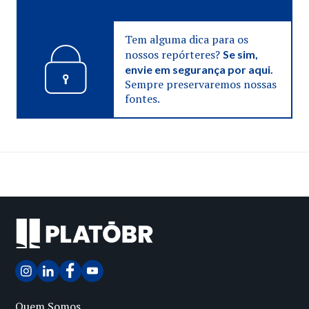
Tem alguma dica para os
nossos repórteres?
Se sim,
envie em segurança por aqui.
Sempre preservaremos nossas
fontes.
Quem Somos