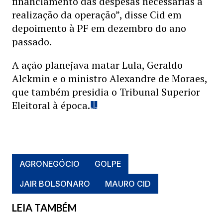
financiamento das despesas necessárias à
realização da operação”, disse Cid em
depoimento à PF em dezembro do ano
passado.
A ação planejava matar Lula, Geraldo
Alckmin e o ministro Alexandre de Moraes,
que também presidia o Tribunal Superior
Eleitoral à época.
AGRONEGÓCIO
GOLPE
JAIR BOLSONARO
MAURO CID
LEIA TAMBÉM