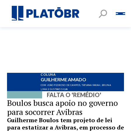
COLUNA
GUILHERME AMADO
COM JOÃO PEDROSO DE CAMPOS, TATIANA FARAH, BRUNA
LIMA E GUSTAVO SILVA
FALTA O 'REMÉDIO'
Boulos busca apoio no governo
para socorrer Avibras
Guilherme Boulos tem projeto de lei
para estatizar a Avibras, em processo de