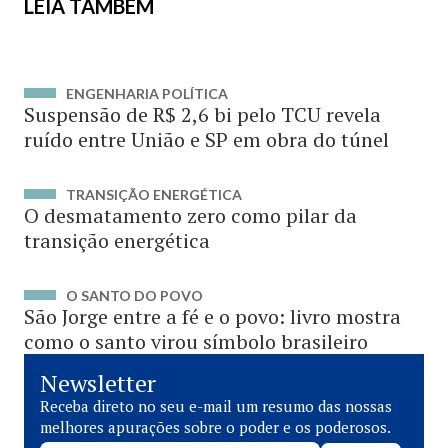
LEIA TAMBÉM
ENGENHARIA POLÍTICA
Suspensão de R$ 2,6 bi pelo TCU revela
ruído entre União e SP em obra do túnel
TRANSIÇÃO ENERGÉTICA
O desmatamento zero como pilar da
transição energética
O SANTO DO POVO
São Jorge entre a fé e o povo: livro mostra
como o santo virou símbolo brasileiro
Newsletter
Receba direto no seu e-mail um resumo das nossas
melhores apurações sobre o poder e os poderosos.