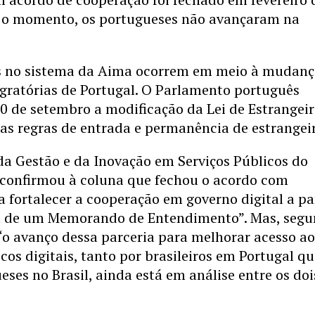
é o momento, os portugueses não avançaram na
 no sistema da Aima ocorrem em meio à mudan
gratórias de Portugal. O Parlamento português
 de setembro a modificação da Lei de Estrangeir
as regras de entrada e permanência de estrangeir
da Gestão e da Inovação em Serviços Públicos do
 confirmou à coluna que fechou o acordo com
a fortalecer a cooperação em governo digital a pa
a de um Memorando de Entendimento”. Mas, seg
 “o avanço dessa parceria para melhorar acesso a
icos digitais, tanto por brasileiros em Portugal q
eses no Brasil, ainda está em análise entre os doi