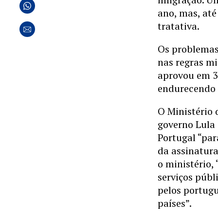
ano, mas, at
tratativa.
Os problemas
nas regras mi
aprovou em 30
endurecendo 
O Ministério 
governo Lula
Portugal “par
da assinatur
o ministério,
serviços públ
pelos portugu
países”.