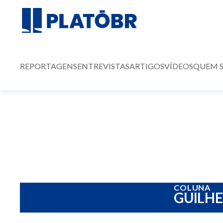
REPORTAGENS
ENTREVISTAS
ARTIGOS
VÍDEOS
QUEM 
COLUNA
GUILH