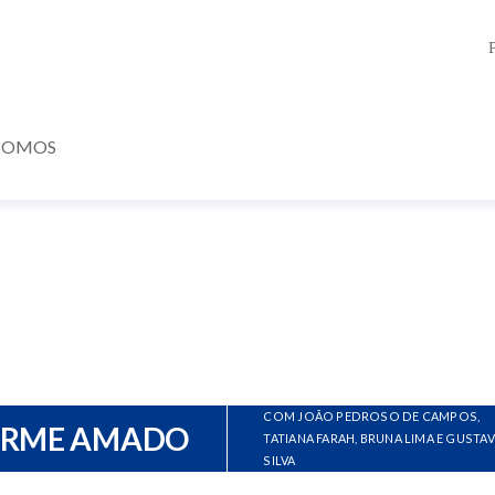
SOMOS
COM JOÃO PEDROSO DE CAMPOS,
ERME AMADO
TATIANA FARAH, BRUNA LIMA E GUSTA
SILVA