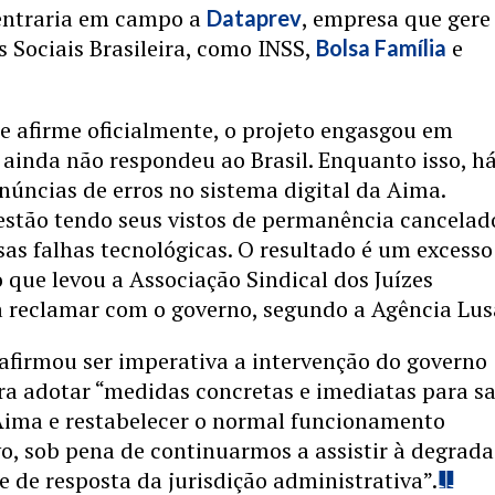
 entraria em campo a
, empresa que gere
Dataprev
 Sociais Brasileira, como INSS,
e
Bolsa Família
e afirme oficialmente, o projeto engasgou em
 ainda não respondeu ao Brasil. Enquanto isso, h
núncias de erros no sistema digital da Aima.
estão tendo seus vistos de permanência cancelad
as falhas tecnológicas. O resultado é um excesso
o que levou a Associação Sindical dos Juízes
a reclamar com o governo, segundo a Agência Lus
afirmou ser imperativa a intervenção do governo
ra adotar “medidas concretas e imediatas para s
 Aima e restabelecer o normal funcionamento
o, sob pena de continuarmos a assistir à degrad
 de resposta da jurisdição administrativa”.