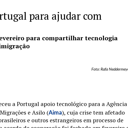
ortugal para ajudar com
evereiro para compartilhar tecnologia
 imigração
Foto: Rafa Neddermeye
receu a Portugal apoio tecnológico para a Agência
 Migrações e Asilo (
), cuja crise tem afetado
Aima
rasileiros e outros estrangeiros em processo de
 acordo de cooperação foi fechado em fevereiro 