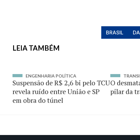
BRASIL
DA
LEIA TAMBÉM
ENGENHARIA POLÍTICA
TRANSI
Suspensão de R$ 2,6 bi pelo TCU
O desmat
revela ruído entre União e SP
pilar da t
em obra do túnel