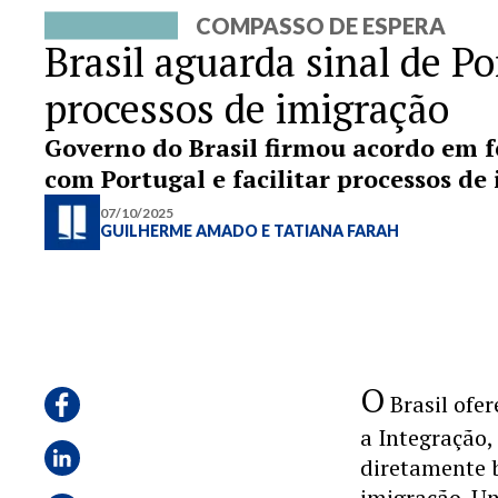
COMPASSO DE ESPERA
Brasil aguarda sinal de P
processos de imigração
Governo do Brasil firmou acordo em f
com Portugal e facilitar processos de
07/10/2025
GUILHERME AMADO
E
TATIANA FARAH
O
Brasil ofe
a Integração,
diretamente b
imigração. Um