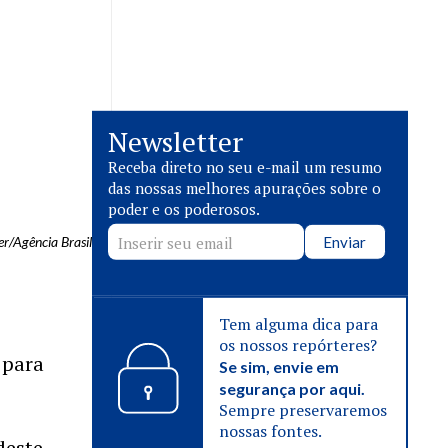
Newsletter
Receba direto no seu e-mail um resumo
das nossas melhores apurações sobre o
poder e os poderosos.
Enviar
r/Agência Brasil
Tem alguma dica para
os nossos repórteres?
 para
Se sim, envie em
segurança por aqui.
Sempre preservaremos
nossas fontes.
deste