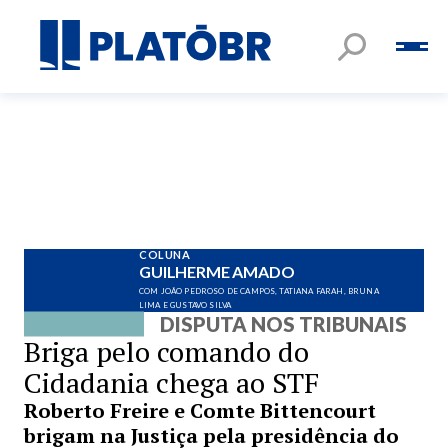
COLUNA
GUILHERME AMADO
COM JOÃO PEDROSO DE CAMPOS, TATIANA FARAH, BRUNA
LIMA E GUSTAVO SILVA
DISPUTA NOS TRIBUNAIS
Briga pelo comando do
Cidadania chega ao STF
Roberto Freire e Comte Bittencourt
brigam na Justiça pela presidência do