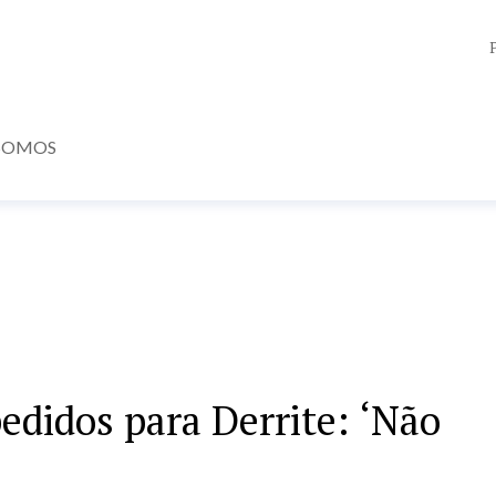
SOMOS
edidos para Derrite: ‘Não