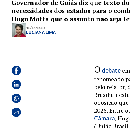
Governador de Goiás diz que texto do 
necessidades dos estados para o comba
Hugo Motta que o assunto não seja le
12/11/2025
LUCIANA LIMA
O
em 
debate
renomeado pa
pelo relator,
Brasília nest
oposição que
2026. Entre 
, Hug
Câmara
(União Brasil