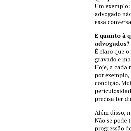
Um exemplo: 
advogado não
essa conversa
E quanto à 
advogados?
É claro que o
gravado e man
Hoje, a cada
por exemplo, 
condição. Mui
periculosidad
precisa ter d
Além disso, n
Não se pode t
progressão de