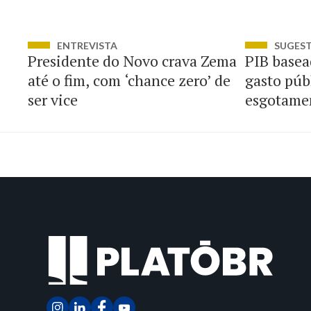
ENTREVISTA
SUGES
Presidente do Novo crava Zema
PIB basea
até o fim, com ‘chance zero’ de
gasto públ
ser vice
esgotamen