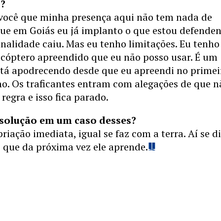
o?
 você que minha presença aqui não tem nada de
que em Goiás eu já implanto o que estou defende
inalidade caiu. Mas eu tenho limitações. Eu tenh
icóptero apreendido que eu não posso usar. É um
stá apodrecendo desde que eu apreendi no primei
no. Os traficantes entram com alegações de que n
regra e isso fica parado.
 solução em um caso desses?
riação imediata, igual se faz com a terra. Aí se d
o que da próxima vez ele aprende.