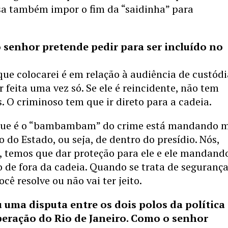
isa também impor o fim da “saidinha” para
 senhor pretende pedir para ser incluído no
ue colocarei é em relação à audiência de custódi
r feita uma vez só. Se ele é reincidente, não tem
. O criminoso tem que ir direto para a cadeia.
 que é o “bambambam” do crime está mandando 
o do Estado, ou seja, de dentro do presídio. Nós,
, temos que dar proteção para ele e ele mandand
 de fora da cadeia. Quando se trata de seguranç
cê resolve ou não vai ter jeito.
 uma disputa entre os dois polos da política
peração do Rio de Janeiro. Como o senhor