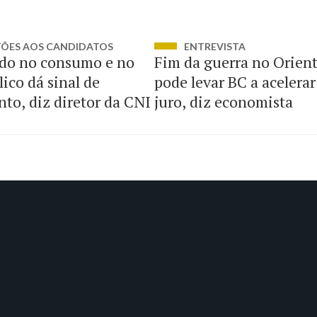
TÕES AOS CANDIDATOS
ENTREVISTA
do no consumo e no
Fim da guerra no Orien
ico dá sinal de
pode levar BC a acelerar
to, diz diretor da CNI
juro, diz economista