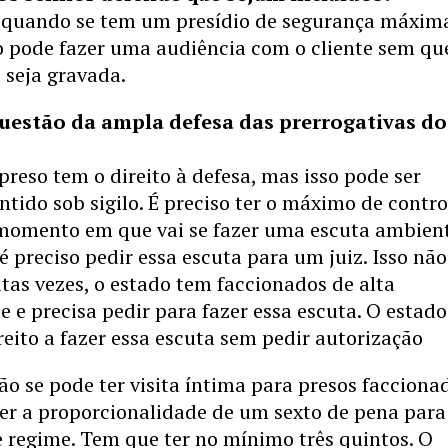
quando se tem um presídio de segurança máxim
 pode fazer uma audiência com o cliente sem qu
 seja gravada.
questão da ampla defesa das prerrogativas do
 preso tem o direito à defesa, mas isso pode ser
tido sob sigilo. É preciso ter o máximo de contro
 momento em que vai se fazer uma escuta ambient
é preciso pedir essa escuta para um juiz. Isso nã
tas vezes, o estado tem faccionados de alta
e e precisa pedir para fazer essa escuta. O estado
ireito a fazer essa escuta sem pedir autorização
ão se pode ter visita íntima para presos facciona
er a proporcionalidade de um sexto de pena para
 regime. Tem que ter no mínimo três quintos. O