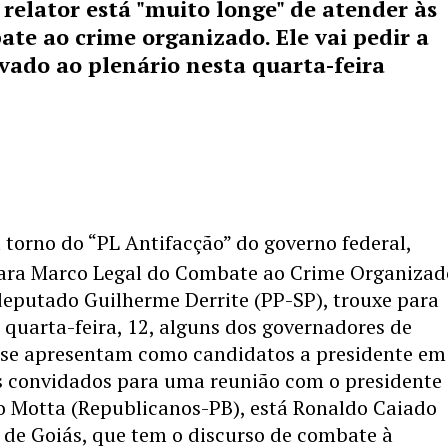
relator está "muito longe" de atender às
te ao crime organizado. Ele vai pedir a
vado ao plenário nesta quarta-feira
torno do “PL Antifacção” do governo federal,
ra Marco Legal do Combate ao Crime Organizad
 deputado Guilherme Derrite (PP-SP), trouxe para
a quarta-feira, 12, alguns dos governadores de
 se apresentam como candidatos a presidente em
os convidados para uma reunião com o presidente
o Motta (Republicanos-PB), está Ronaldo Caiado
, de Goiás, que tem o discurso de combate à