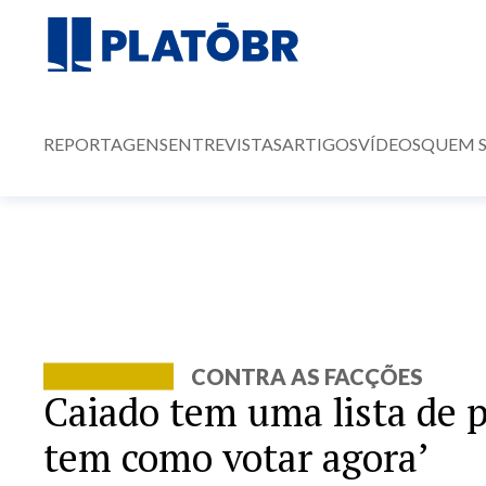
REPORTAGENS
ENTREVISTAS
ARTIGOS
VÍDEOS
QUEM 
CONTRA AS FACÇÕES
Caiado tem uma lista de p
tem como votar agora’