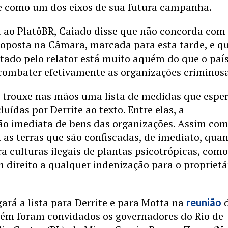
e como um dos eixos de sua futura campanha.
a ao PlatôBR, Caiado disse que não concorda com
roposta na Câmara, marcada para esta tarde, e q
tado pelo relator está muito aquém do que o paí
 combater efetivamente as organizações criminosa
 trouxe nas mãos uma lista de medidas que espe
luídas por Derrite ao texto. Entre elas, a
ão imediata de bens das organizações. Assim co
as terras que são confiscadas, de imediato, qua
ra culturas ilegais de plantas psicotrópicas, como
direito a qualquer indenização para o proprietá
ará a lista para Derrite e para Motta na
d
reunião
ém foram convidados os governadores do Rio de