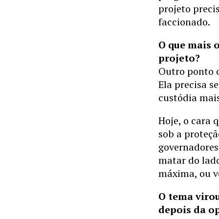
projeto prec
faccionado.
O que mais o
projeto?
Outro ponto q
Ela precisa se
custódia mais
Hoje, o cara
sob a proteçã
governadores
matar do lado
máxima, ou vo
O tema virou
depois da o