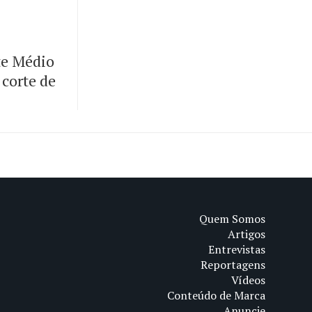
te Médio
 corte de
Quem Somos
Artigos
Entrevistas
Reportagens
Vídeos
Conteúdo de Marca
Anuncie