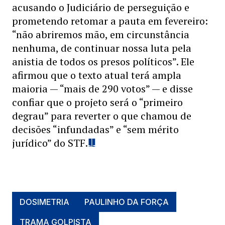
acusando o Judiciário de perseguição e
prometendo retomar a pauta em fevereiro:
“não abriremos mão, em circunstância
nenhuma, de continuar nossa luta pela
anistia de todos os presos políticos”. Ele
afirmou que o texto atual terá ampla
maioria — “mais de 290 votos” — e disse
confiar que o projeto será o “primeiro
degrau” para reverter o que chamou de
decisões “infundadas” e “sem mérito
jurídico” do STF.
DOSIMETRIA
PAULINHO DA FORÇA
TRAMA GOLPISTA