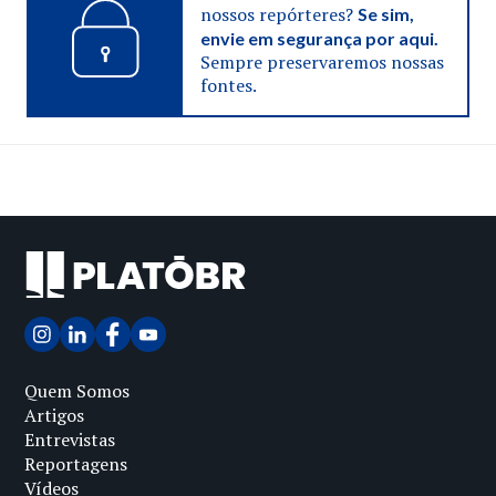
nossos repórteres?
Se sim,
envie em segurança por aqui.
Sempre preservaremos nossas
fontes.
Quem Somos
Artigos
Entrevistas
Reportagens
Vídeos