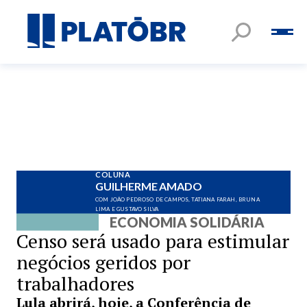
COLUNA
GUILHERME AMADO
COM JOÃO PEDROSO DE CAMPOS, TATIANA FARAH, BRUNA
LIMA E GUSTAVO SILVA
ECONOMIA SOLIDÁRIA
Censo será usado para estimular
negócios geridos por
trabalhadores
Lula abrirá, hoje, a Conferência de