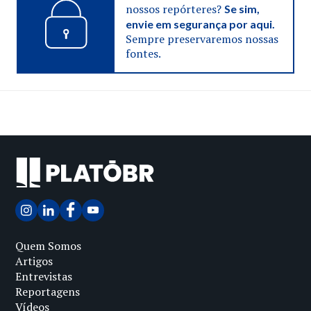
nossos repórteres?
Se sim,
envie em segurança por aqui.
Sempre preservaremos nossas
fontes.
Quem Somos
Artigos
Entrevistas
Reportagens
Vídeos