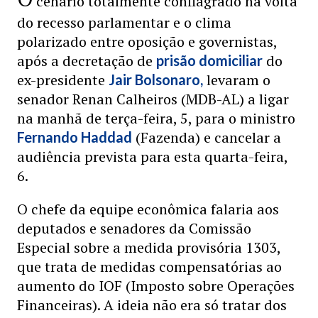
cenário totalmente conflagrado na volta
do recesso parlamentar e o clima
polarizado entre oposição e governistas,
após a decretação de
do
prisão domiciliar
ex-presidente
levaram o
Jair Bolsonaro,
senador Renan Calheiros (MDB-AL) a ligar
na manhã de terça-feira, 5, para o ministro
(Fazenda) e cancelar a
Fernando Haddad
audiência prevista para esta quarta-feira,
6.
O chefe da equipe econômica falaria aos
deputados e senadores da Comissão
Especial sobre a medida provisória 1303,
que trata de medidas compensatórias ao
aumento do IOF (Imposto sobre Operações
Financeiras). A ideia não era só tratar dos