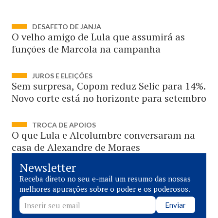
DESAFETO DE JANJA
O velho amigo de Lula que assumirá as
funções de Marcola na campanha
JUROS E ELEIÇÕES
Sem surpresa, Copom reduz Selic para 14%.
Novo corte está no horizonte para setembro
TROCA DE APOIOS
O que Lula e Alcolumbre conversaram na
casa de Alexandre de Moraes
Newsletter
Receba direto no seu e-mail um resumo das nossas
melhores apurações sobre o poder e os poderosos.
Enviar