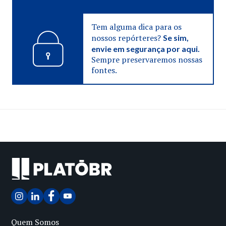
Tem alguma dica para os
nossos repórteres?
Se sim,
envie em segurança por aqui.
Sempre preservaremos nossas
fontes.
Quem Somos