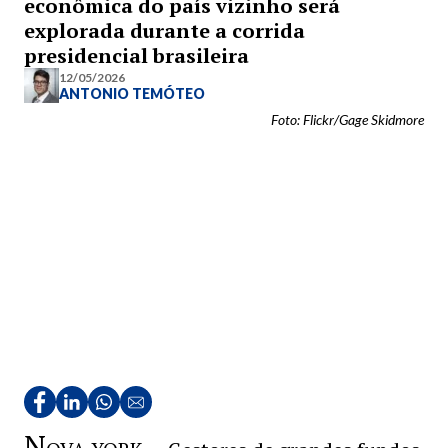
econômica do país vizinho será
explorada durante a corrida
presidencial brasileira
12/05/2026
ANTONIO TEMÓTEO
Foto: Flickr/Gage Skidmore
N