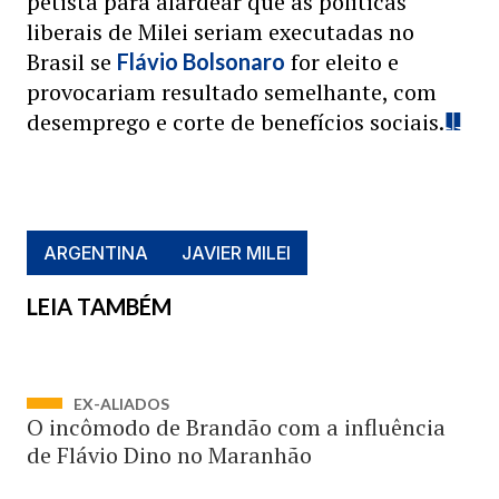
petista para alardear que as políticas
liberais de Milei seriam executadas no
Brasil se
for eleito e
Flávio Bolsonaro
provocariam resultado semelhante, com
desemprego e corte de benefícios sociais.
ARGENTINA
JAVIER MILEI
LEIA TAMBÉM
EX-ALIADOS
O incômodo de Brandão com a influência
de Flávio Dino no Maranhão