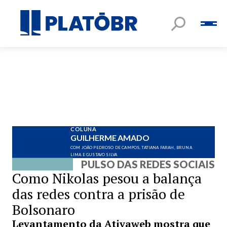
COLUNA
GUILHERME AMADO
COM JOÃO PEDROSO DE CAMPOS, TATIANA FARAH, BRUNA
LIMA E GUSTAVO SILVA
PULSO DAS REDES SOCIAIS
Como Nikolas pesou a balança
das redes contra a prisão de
Bolsonaro
Levantamento da Ativaweb mostra que