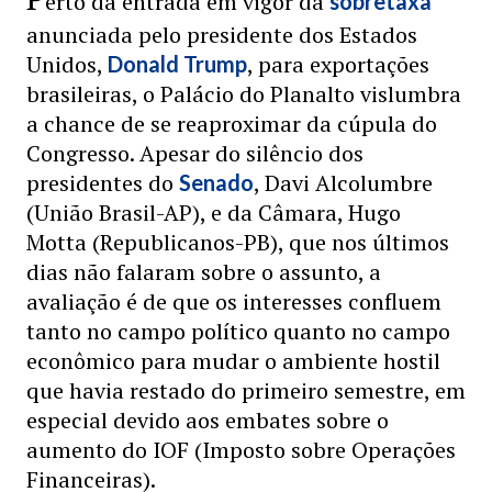
erto da entrada em vigor da
sobretaxa
anunciada pelo presidente dos Estados
Unidos,
, para exportações
Donald Trump
brasileiras, o Palácio do Planalto vislumbra
a chance de se reaproximar da cúpula do
Congresso. Apesar do silêncio dos
presidentes do
, Davi Alcolumbre
Senado
(União Brasil-AP), e da Câmara, Hugo
Motta (Republicanos-PB), que nos últimos
dias não falaram sobre o assunto, a
avaliação é de que os interesses confluem
tanto no campo político quanto no campo
econômico para mudar o ambiente hostil
que havia restado do primeiro semestre, em
especial devido aos embates sobre o
aumento do IOF (Imposto sobre Operações
Financeiras).