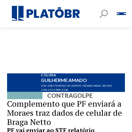
COLUNA
GUILHERME AMADO
COM JOÃO PEDROSO DE CAMPOS, TATIANA FARAH, BRUNA
LIMA E GUSTAVO SILVA
CONTRAGOLPE
Complemento que PF enviará a
Moraes traz dados de celular de
Braga Netto
PF vai enviar ao STF relatório