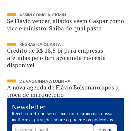
ASSIM COMO ALCKMIN
Se Flávio vencer, aliados veem Gaspar como
vice e ministro. Saiba de qual pasta
REGRAS NA QUARTA
Crédito de R$ 18,5 bi para empresas
afetadas pelo tarifaço ainda não está
disponível
DE VAQUINHA A LULINHA
A nova agenda de Flávio Bolsonaro após a
troca de marqueteiro
Newsletter
Receba direto no seu e-mail um resumo das nossas
melhores apurações sobre o poder e os poderosos.
Enviar