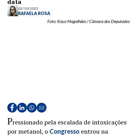
data
02/10/2025
RAFAELA ROSA
Foto: Kayo Magalhães / Câmara dos Deputados
P
ressionado pela escalada de intoxicações
por metanol, o
entrou na
Congresso