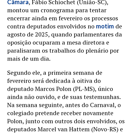
, Fábio Schiochet (União-SC),
Câmara
montou um cronograma para tentar
encerrar ainda em fevereiro os processos
contra deputados envolvidos no
de
motim
agosto de 2025, quando parlamentares da
oposição ocuparam a mesa diretora e
paralisaram os trabalhos do plenário por
mais de um dia.
Segundo ele, a primeira semana de
fevereiro será dedicada à oitiva do
deputado Marcos Polon (PL-MS), único
ainda não ouvido, e de suas testemunhas.
Na semana seguinte, antes do Carnaval, o
colegiado pretende receber novamente
Polon, junto com outros dois envolvidos, os
deputados Marcel van Hattem (Novo-RS) e