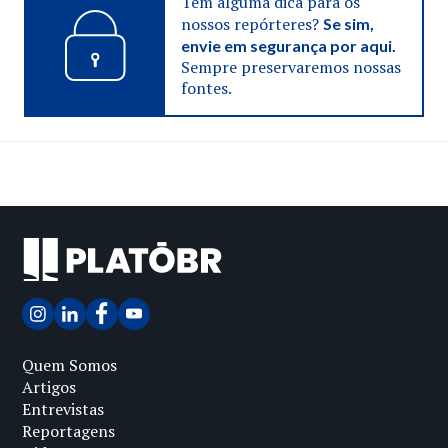
Tem alguma dica para os
nossos repórteres?
Se sim,
envie em segurança por aqui.
Sempre preservaremos nossas
fontes.
Quem Somos
Artigos
Entrevistas
Reportagens