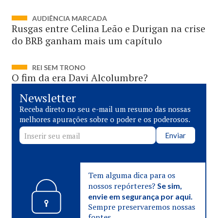
AUDIÊNCIA MARCADA
Rusgas entre Celina Leão e Durigan na crise
do BRB ganham mais um capítulo
REI SEM TRONO
O fim da era Davi Alcolumbre?
Newsletter
Receba direto no seu e-mail um resumo das nossas
melhores apurações sobre o poder e os poderosos.
Enviar
Tem alguma dica para os
nossos repórteres?
Se sim,
envie em segurança por aqui.
Sempre preservaremos nossas
fontes.