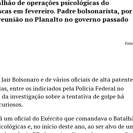
hão de operações psicológicas do
scas em fevereiro. Padre bolsonarista, por
 reunião no Planalto no governo passado
Foto
Jair Bolsonaro e de vários oficiais de alta patent
s, entre os indiciados pela Polícia Federal no
al da investigação sobre a tentativa de golpe há
curiosos.
tá um oficial do Exército que comandava o Batalh
cológicas e, no início deste ano, ao ser alvo de u