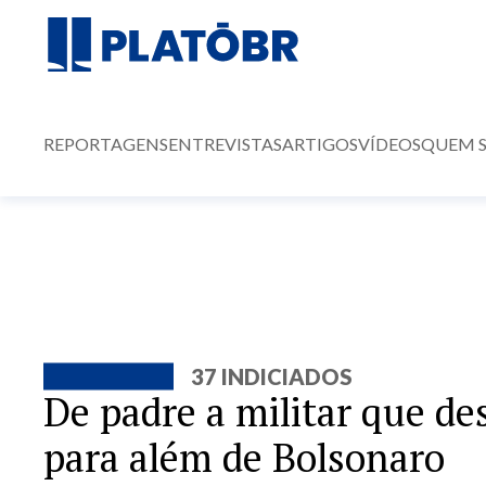
REPORTAGENS
ENTREVISTAS
ARTIGOS
VÍDEOS
QUEM 
37 INDICIADOS
De padre a militar que de
para além de Bolsonaro