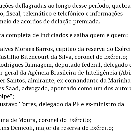
ações deflagradas ao longo desse período, quebra
o, fiscal, telemático e telefônico e informações
 meio de acordos de delação premiada.
sta completa de indiciados e saiba quem é quem:
alves Moraes Barros, capitão da reserva do Exérci
astilho Bitencourt da Silva, coronel do Exército;
Rodrigues Ramagem, deputado federal, delegado 
or-geral da Agência Brasileira de Inteligência (Abi
ier Santos, almirante, ex-comandante da Marinha
es Saad, advogado, apontado como um dos autor
olpe”;
stavo Torres, delegado da PF e ex-ministro da
ma de Moura, coronel do Exército;
ins Denicoli, major da reserva do Exército;