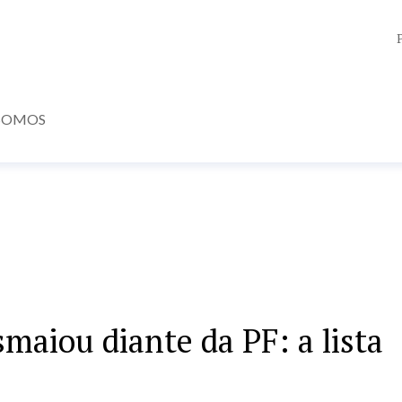
SOMOS
smaiou diante da PF: a lista