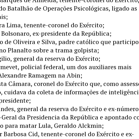
o Batalhão de Operações Psicológicas, ligado as
is;
ira Lima, tenente-coronel do Exército;
s Bolsonaro, ex-presidente da República;
o de Oliveira e Silva, padre católico que particip
o Planalto sobre a trama golpista;
ilio, general da reserva do Exército;
mevet, policial federal, um dos auxiliares mais
Alexandre Ramagem na Abin;
ta Câmara, coronel do Exército que, como assess
o, cuidava da coleta de informações de inteligênc
presidente;
ndes, general da reserva do Exército e ex-número
a-Geral da Presidencia da República e apontado 
no para matar Lula, Geraldo Alckmin;
 Barbosa Cid, tenente-coronel do Exército e ex-